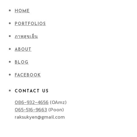
HOME
PORTFOLIOS
ภาพสุขเย็น
ABOUT
BLOG
FACEBOOK
CONTACT US
086-932-4656
(OAmz)
065-516-9663
(Poon)
raksukyen@gmail.com