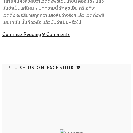
หลายคนคงสงสัยว่าเวดดิ้งพรีเซนเทชั่น คืออะไร? แล้ว
มันจำเป็นแค่ไหน ? บทความนี้ รักสุขเย็น ครีเอทีฟ
เวดดิ้ง
จะอธิบายทุกความสงสัยว่าจริงๆแล้ว เวดดิ้งพรี
เซนเทชั่น นั้นคืออะไร แล้วมันจำเป็นหรือไม่..
Continue Reading
9 Comments
LIKE US ON FACEBOOK 💖