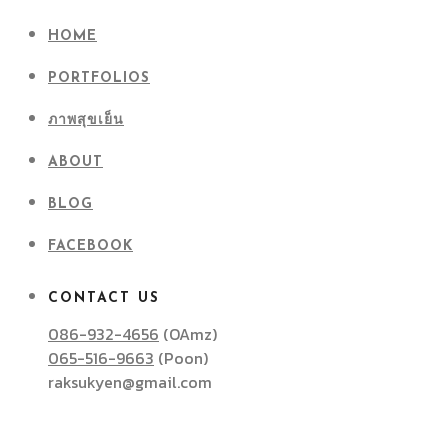
HOME
PORTFOLIOS
ภาพสุขเย็น
ABOUT
BLOG
FACEBOOK
CONTACT US
086-932-4656
(OAmz)
065-516-9663
(Poon)
raksukyen@gmail.com