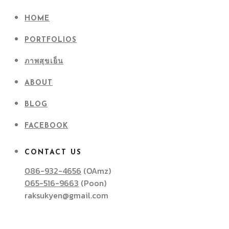
HOME
PORTFOLIOS
ภาพสุขเย็น
ABOUT
BLOG
FACEBOOK
CONTACT US
086-932-4656
(OAmz)
065-516-9663
(Poon)
raksukyen@gmail.com