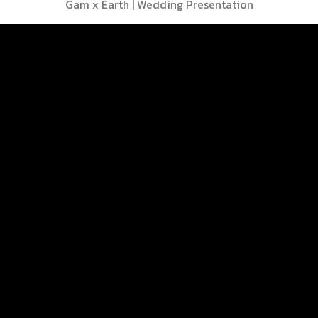
Gam x Earth | Wedding Presentation