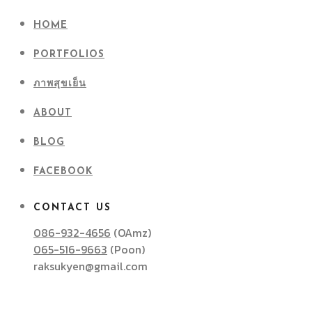
HOME
PORTFOLIOS
ภาพสุขเย็น
ABOUT
BLOG
FACEBOOK
CONTACT US
086-932-4656
(OAmz)
065-516-9663
(Poon)
raksukyen@gmail.com