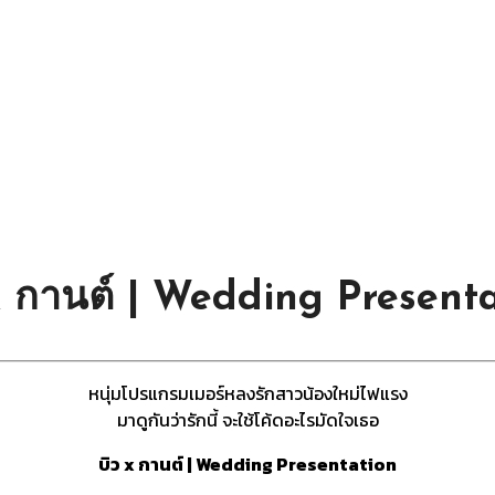
x กานต์ | Wedding Present
หนุ่มโปรแกรมเมอร์หลงรักสาวน้องใหม่ไฟแรง
มาดูกันว่ารักนี้ จะใช้โค้ดอะไรมัดใจเธอ
บิว x กานต์ | Wedding Presentation