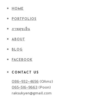
HOME
PORTFOLIOS
ภาพสุขเย็น
ABOUT
BLOG
FACEBOOK
CONTACT US
086-932-4656
(OAmz)
065-516-9663
(Poon)
raksukyen@gmail.com