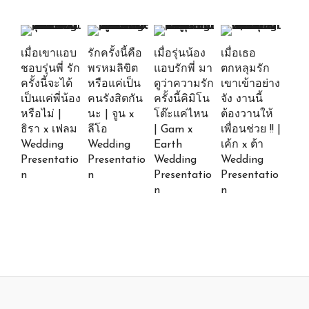
เมื่อเขาแอบ
รักครั้งนี้คือ
เมื่อรุ่นน้อง
เมื่อเธอ
ชอบรุ่นพี่ รัก
พรหมลิขิต
แอบรักพี่ มา
ตกหลุมรัก
ครั้งนี้จะได้
หรือแค่เป็น
ดูว่าความรัก
เขาเข้าอย่าง
เป็นแค่พี่น้อง
คนรังสิตกัน
ครั้งนี้คิมิโน
จัง งานนี้
หรือไม่ |
นะ | จูน x
โต๊ะแค่ไหน
ต้องวานให้
ธิรา x เฟลม
ลีโอ
| Gam x
เพื่อนช่วย !! |
Wedding
Wedding
Earth
เค้ก x ต้า
Presentatio
Presentatio
Wedding
Wedding
n
n
Presentatio
Presentatio
n
n