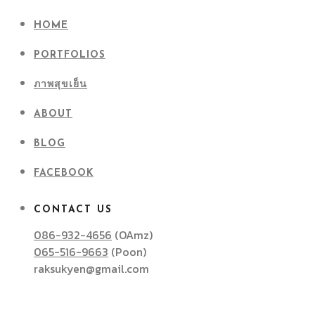
HOME
PORTFOLIOS
ภาพสุขเย็น
ABOUT
BLOG
FACEBOOK
CONTACT US
086-932-4656
(OAmz)
065-516-9663
(Poon)
raksukyen@gmail.com