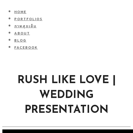
HOME
PORTFOLIOS
ภาพสุขเย็น
ABOUT
BLOG
FACEBOOK
RUSH LIKE LOVE |
WEDDING
PRESENTATION