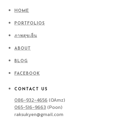
HOME
PORTFOLIOS
ภาพสุขเย็น
ABOUT
BLOG
FACEBOOK
CONTACT US
086-932-4656
(OAmz)
065-516-9663
(Poon)
raksukyen@gmail.com