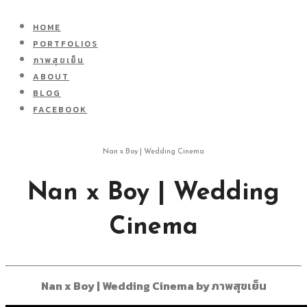
HOME
PORTFOLIOS
ภาพสุขเย็น
ABOUT
BLOG
FACEBOOK
Nan x Boy | Wedding Cinema
Nan x Boy | Wedding
Cinema
Nan x Boy | Wedding Cinema by ภาพสุขเย็น