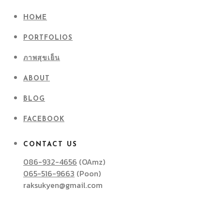
HOME
PORTFOLIOS
ภาพสุขเย็น
ABOUT
BLOG
FACEBOOK
CONTACT US
086-932-4656
(OAmz)
065-516-9663
(Poon)
raksukyen@gmail.com